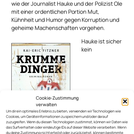
wie der Journalist Hauke und der Polizist Ole
mit einer ordentlichen Portion Mut,
Kühnheit und Humor gegen Korruption und
geheime Machenschaften vorgehen.
Hauke ist sicher
kein
Cookie-Zustimmung
verwalten
Um dir ein optimales Erlebnis zu bieten, verwenden wir Technologien wie
Cookies, um Geräteinformationen zu speichern und/oder darauf
zuzugreifen. Wenn du diesen Technologien zustimmst, können wir Daten wie
das Surfverhalten oder eindeutige IDs auf dieser Website verarbeiten. Wenn
du deine Zustimmung nicht erteilst oder zurückziehst, können bestimmte