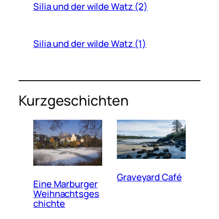
Silia und der wilde Watz (2)
Silia und der wilde Watz (1)
Kurzgeschichten
Graveyard Café
Eine Marburger
Weihnachtsges
chichte