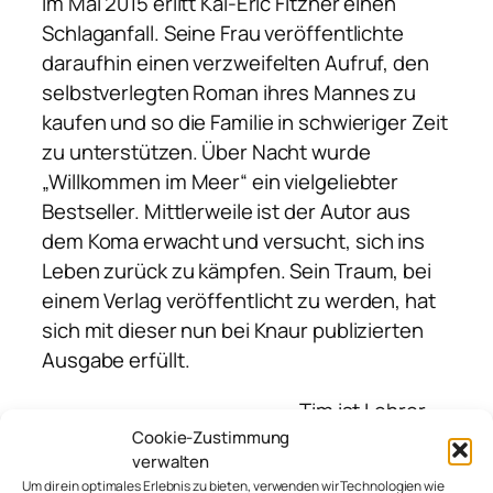
Im Mai 2015 erlitt Kai-Eric Fitzner einen
Schlaganfall. Seine Frau veröffentlichte
daraufhin einen verzweifelten Aufruf, den
selbstverlegten Roman ihres Mannes zu
kaufen und so die Familie in schwieriger Zeit
zu unterstützen. Über Nacht wurde
„Willkommen im Meer“ ein vielgeliebter
Bestseller. Mittlerweile ist der Autor aus
dem Koma erwacht und versucht, sich ins
Leben zurück zu kämpfen. Sein Traum, bei
einem Verlag veröffentlicht zu werden, hat
sich mit dieser nun bei Knaur publizierten
Ausgabe erfüllt.
Tim ist Lehrer
Cookie-Zustimmung
mit Leib und
verwalten
Seele. Seine
Um dir ein optimales Erlebnis zu bieten, verwenden wir Technologien wie