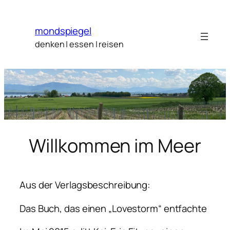
Zum
Inhalt
mondspiegel
springen
denken | essen | reisen
Willkommen im Meer
Aus der Verlagsbeschreibung:
Das Buch, das einen „Lovestorm“ entfachte