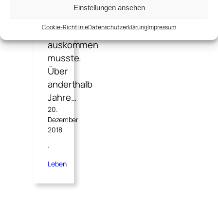
ohne
Einstellungen ansehen
sein
Cookie-Richtlinie
Datenschutzerklärung
Impressum
Rad
auskommen
musste.
Über
anderthalb
Jahre…
20.
Dezember
2018
·
Leben