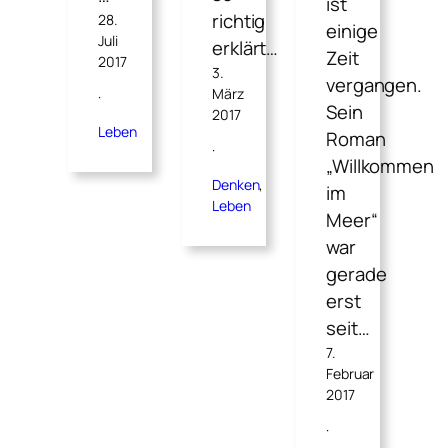
ist
richtig
28.
einige
Juli
erklärt…
Zeit
2017
3.
vergangen.
März
·
Sein
2017
Leben
Roman
·
„Willkommen
Denken
, 
im
Leben
Meer“
war
gerade
erst
seit…
7.
Februar
2017
·