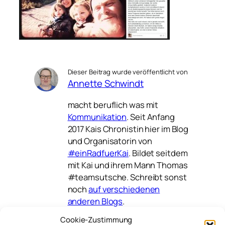
Dieser Beitrag wurde veröffentlicht von
Annette Schwindt
macht beruflich was mit
Kommunikation
. Seit Anfang
2017 Kais Chronistin hier im Blog
und Organisatorin von
#einRadfuerKai
. Bildet seitdem
mit Kai und ihrem Mann Thomas
#teamsutsche. Schreibt sonst
noch
auf verschiedenen
anderen Blogs
.
Cookie-Zustimmung