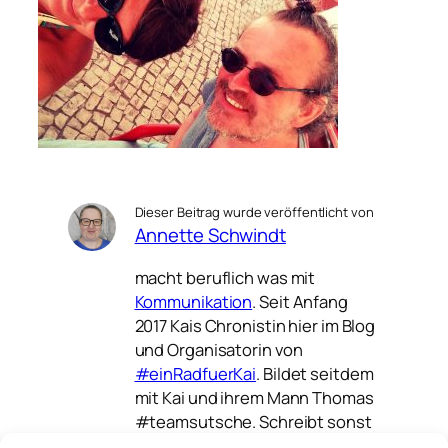
Dieser Beitrag wurde veröffentlicht von
Annette Schwindt
macht beruflich was mit
Kommunikation
. Seit Anfang
2017 Kais Chronistin hier im Blog
und Organisatorin von
#einRadfuerKai
. Bildet seitdem
mit Kai und ihrem Mann Thomas
#teamsutsche. Schreibt sonst
noch
auf verschiedenen