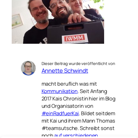
Dieser Beitrag wurde veröffentlicht von
Annette Schwindt
macht beruflich was mit
Kommunikation
. Seit Anfang
2017 Kais Chronistin hier im Blog
und Organisatorin von
#einRadfuerKai
. Bildet seitdem
mit Kai und ihrem Mann Thomas
#teamsutsche. Schreibt sonst
noch
auf verschiedenen