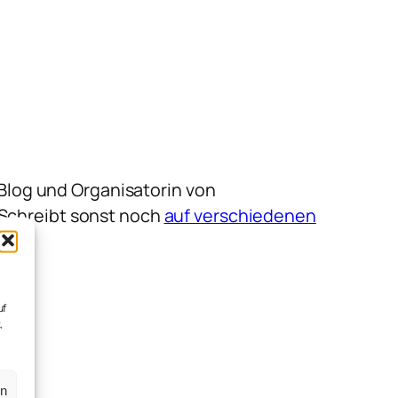
m Blog und Organisatorin von
 Schreibt sonst noch
auf verschiedenen
uf
,
en