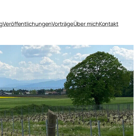
og
Veröffentlichungen
Vorträge
Über mich
Kontakt