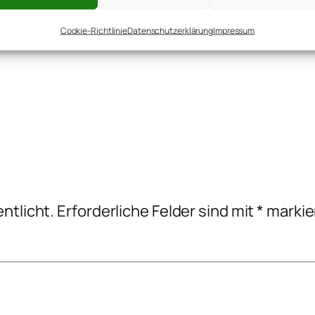
me Dinger
Cookie-Richtlinie
Datenschutzerklärung
Impressum
ntlicht.
Erforderliche Felder sind mit
*
markie