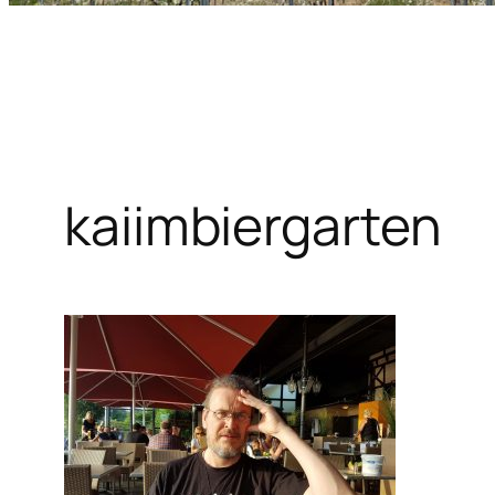
kaiimbiergarten