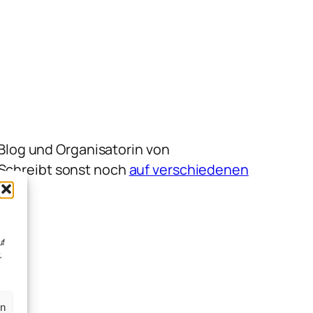
m Blog und Organisatorin von
 Schreibt sonst noch
auf verschiedenen
uf
,
en