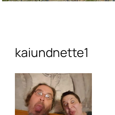
kaiundnette1