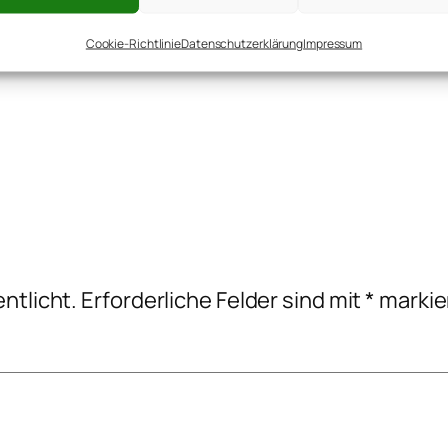
me Dinger
Cookie-Richtlinie
Datenschutzerklärung
Impressum
ntlicht.
Erforderliche Felder sind mit
*
markie