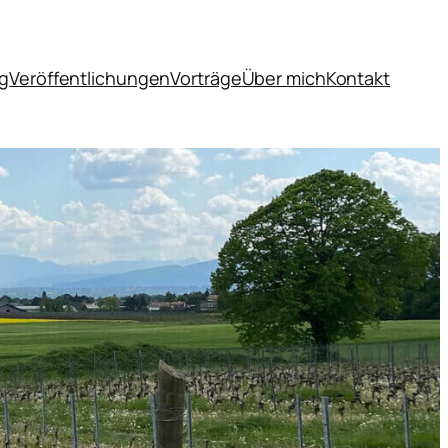
og
Veröffentlichungen
Vorträge
Über mich
Kontakt