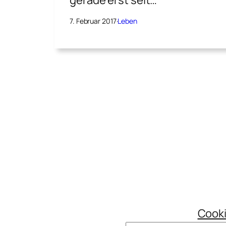
7. Februar 2017
·
Leben
Cooki