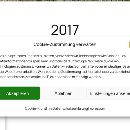
2017
Cookie-Zustimmung verwalten
dir ein optimales Erlebnis zu bieten, verwenden wir Technologien wie Cookies, um
äteinformationen zu speichern und/oder darauf zuzugreifen. Wenn du diesen
hnologien zustimmst, können wir Daten wie das Surfverhalten oder eindeutige IDs a
ser Website verarbeiten. Wenn du deine Zustimmung nicht erteilst oder zurückziehst
nen bestimmte Merkmale und Funktionen beeinträchtigt werden.
Akzeptieren
Ablehnen
Einstellungen anseh
Cookie-Richtlinie
Datenschutzerklärung
Impressum