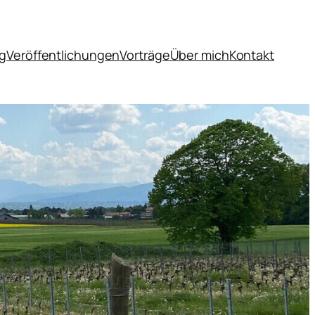
og
Veröffentlichungen
Vorträge
Über mich
Kontakt