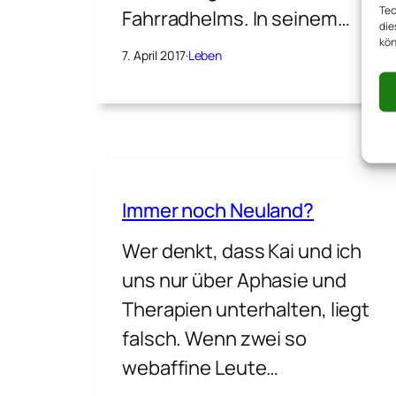
Tec
Fahrradhelms. In seinem…
die
kön
7. April 2017
·
Leben
Immer noch Neuland?
Wer denkt, dass Kai und ich
uns nur über Aphasie und
Therapien unterhalten, liegt
falsch. Wenn zwei so
webaffine Leute…