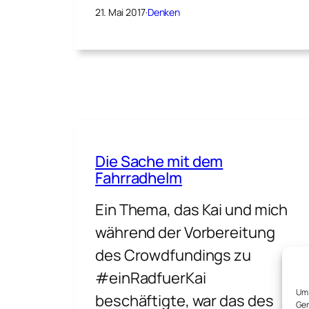
21. Mai 2017
·
Denken
Die Sache mit dem
Fahrradhelm
Ein Thema, das Kai und mich
während der Vorbereitung
des Crowdfundings zu
#einRadfuerKai
Um 
beschäftigte, war das des
Ger