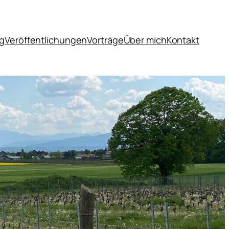
og
Veröffentlichungen
Vorträge
Über mich
Kontakt