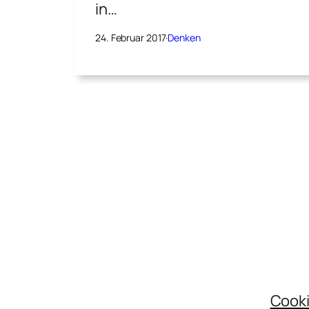
in…
24. Februar 2017
·
Denken
Cooki