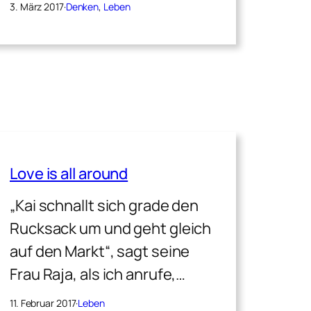
3. März 2017
·
Denken
, 
Leben
Love is all around
„Kai schnallt sich grade den
Rucksack um und geht gleich
auf den Markt“, sagt seine
Frau Raja, als ich anrufe,…
11. Februar 2017
·
Leben