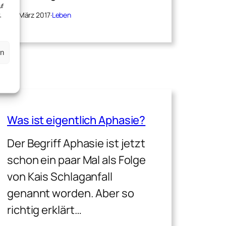
uf
,
25. März 2017
·
Leben
en
Was ist eigentlich Aphasie?
Der Begriff Aphasie ist jetzt
schon ein paar Mal als Folge
von Kais Schlaganfall
genannt worden. Aber so
richtig erklärt…