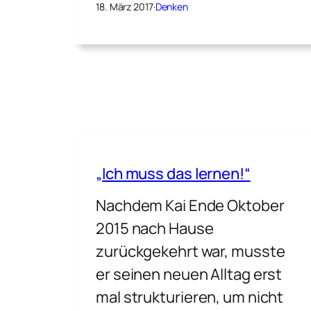
18. März 2017
·
Denken
„Ich muss das lernen!“
Nachdem Kai Ende Oktober
2015 nach Hause
zurückgekehrt war, musste
er seinen neuen Alltag erst
mal strukturieren, um nicht