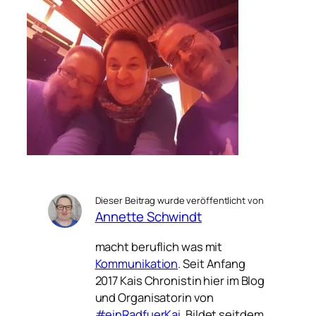
Dieser Beitrag wurde veröffentlicht von
Annette Schwindt
macht beruflich was mit
Kommunikation
. Seit Anfang
2017 Kais Chronistin hier im Blog
und Organisatorin von
#einRadfuerKai
. Bildet seitdem