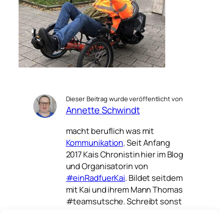
Dieser Beitrag wurde veröffentlicht von
Annette Schwindt
macht beruflich was mit
Kommunikation
. Seit Anfang
2017 Kais Chronistin hier im Blog
und Organisatorin von
#einRadfuerKai
. Bildet seitdem
mit Kai und ihrem Mann Thomas
#teamsutsche. Schreibt sonst
noch
auf verschiedenen