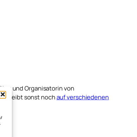
m Blog und Organisatorin von
 Schreibt sonst noch
auf verschiedenen
uf
,