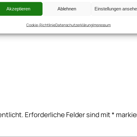
Akzeptieren
Ablehnen
Einstellungen anseh
Cookie-Richtlinie
Datenschutzerklärung
Impressum
ntlicht.
Erforderliche Felder sind mit
*
markie