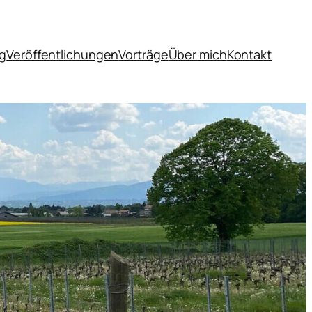
og
Veröffentlichungen
Vorträge
Über mich
Kontakt