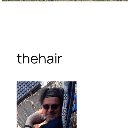
thehair