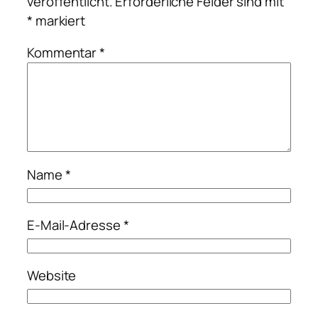
veröffentlicht.
Erforderliche Felder sind mit
*
markiert
Kommentar
*
Name
*
E-Mail-Adresse
*
Website