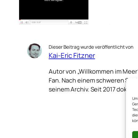
Dieser Beitrag wurde veröffentlicht von
Kai-Eric Fitzner
Autor von „Willkommen im Meer
Fan. Nach einem schweren Schla
seinem Archiv. Seit 2017 dokume
Um 
Ger
Tec
die
kön