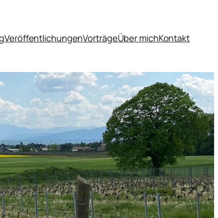
og
Veröffentlichungen
Vorträge
Über mich
Kontakt