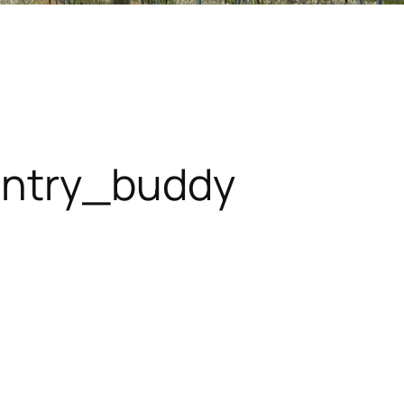
untry_buddy