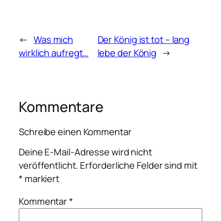
←
Was mich
Der König ist tot – lang
wirklich aufregt…
lebe der König
→
Kommentare
Schreibe einen Kommentar
Deine E-Mail-Adresse wird nicht
veröffentlicht.
Erforderliche Felder sind mit
*
markiert
Kommentar
*