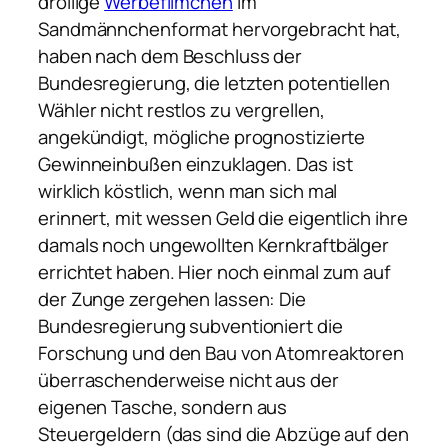
drollige
Werbefilmchen
im
Sandmännchenformat hervorgebracht hat,
haben nach dem Beschluss der
Bundesregierung, die letzten potentiellen
Wähler nicht restlos zu vergrellen,
angekündigt, mögliche prognostizierte
Gewinneinbußen einzuklagen. Das ist
wirklich köstlich, wenn man sich mal
erinnert, mit wessen Geld die eigentlich ihre
damals noch ungewollten Kernkraftbälger
errichtet haben. Hier noch einmal zum auf
der Zunge zergehen lassen: Die
Bundesregierung subventioniert die
Forschung und den Bau von Atomreaktoren
überraschenderweise nicht aus der
eigenen Tasche, sondern aus
Steuergeldern (das sind die Abzüge auf den