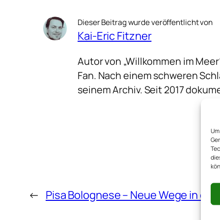
Dieser Beitrag wurde veröffentlicht von
Kai-Eric Fitzner
Autor von „Willkommen im Meer
Fan. Nach einem schweren Schla
seinem Archiv. Seit 2017 dokume
Um 
Ger
Tec
die
kön
←
Pisa Bolognese – Neue Wege in de