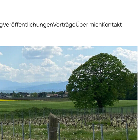
og
Veröffentlichungen
Vorträge
Über mich
Kontakt