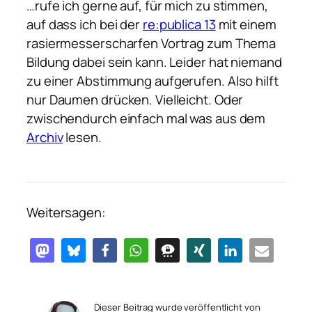
…rufe ich gerne auf, für mich zu stimmen,
auf dass ich bei der
re:publica 13
mit einem
rasiermesserscharfen Vortrag zum Thema
Bildung dabei sein kann. Leider hat niemand
zu einer Abstimmung aufgerufen. Also hilft
nur Daumen drücken. Vielleicht. Oder
zwischendurch einfach mal was aus dem
Archiv
lesen.
Weitersagen:
Dieser Beitrag wurde veröffentlicht von