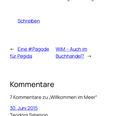
Schreiben
←
Eine #Pagode
WiM – Auch im
für Pegida
Buchhandel?
→
Kommentare
7 Kommentare zu „Willkommen im Meer“
30. Juni 2015
Teodóra Salamon