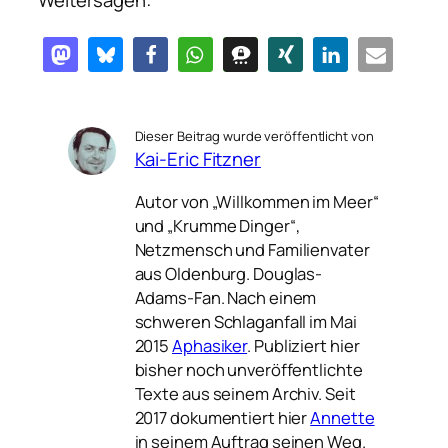
Dieser Beitrag wurde veröffentlicht von
Kai-Eric Fitzner
Autor von „Willkommen im Meer“
und „Krumme Dinger“,
Netzmensch und Familienvater
aus Oldenburg. Douglas-
Adams-Fan. Nach einem
schweren Schlaganfall im Mai
2015
Aphasiker
. Publiziert hier
bisher noch unveröffentlichte
Texte aus seinem Archiv. Seit
2017 dokumentiert hier
Annette
in seinem Auftrag seinen Weg.