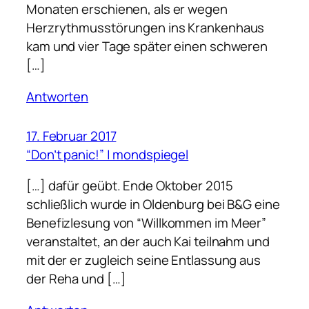
Monaten erschienen, als er wegen
Herzrythmusstörungen ins Krankenhaus
kam und vier Tage später einen schweren
[…]
Antworten
17. Februar 2017
“Don’t panic!” | mondspiegel
[…] dafür geübt. Ende Oktober 2015
schließlich wurde in Oldenburg bei B&G eine
Benefizlesung von “Willkommen im Meer”
veranstaltet, an der auch Kai teilnahm und
mit der er zugleich seine Entlassung aus
der Reha und […]