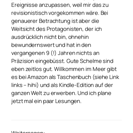
Ereignisse anzupassen, weil mir das zu
revisionistisch vorgekommen wäre. Bei
genauerer Betrachtung ist aber die
Weitsicht des Protagonisten, der ich
ausdrücklich nicht bin, ohnehin
bewundernswert und hat in den
vergangenen 9 (!) Jahren nichts an
Präzision eingebüsst. Gute Schelme sind
eben zeitlos gut. Willkommen im Meer gibt
es bei Amazon als Taschenbuch (siehe Link
links – hihi) und als Kindle-Edition auf der
ganzen Welt zu erwerben. Und ich plane
jetzt mal ein paar Lesungen.
Weitersagen: