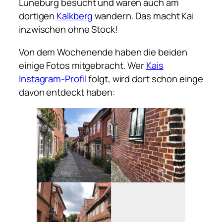
Lüneburg besucht und waren auch am
dortigen
Kalkberg
wandern. Das macht Kai
inzwischen ohne Stock!
Von dem Wochenende haben die beiden
einige Fotos mitgebracht. Wer
Kais
Instagram-Profil
folgt, wird dort schon einge
davon entdeckt haben: