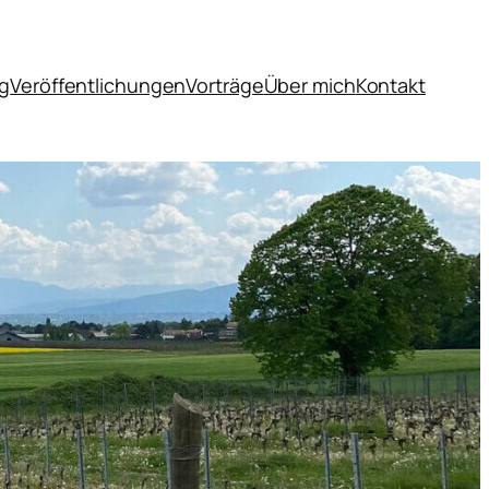
og
Veröffentlichungen
Vorträge
Über mich
Kontakt