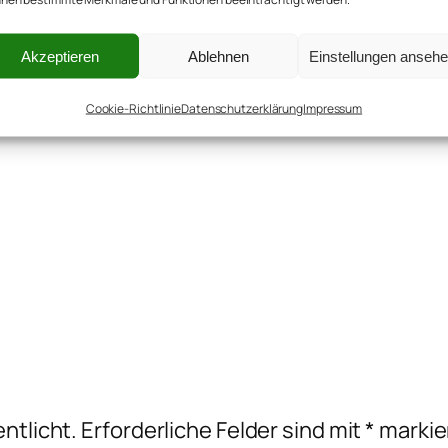
Akzeptieren
Ablehnen
Einstellungen anseh
Cookie-Richtlinie
Datenschutzerklärung
Impressum
ntlicht.
Erforderliche Felder sind mit
*
markie