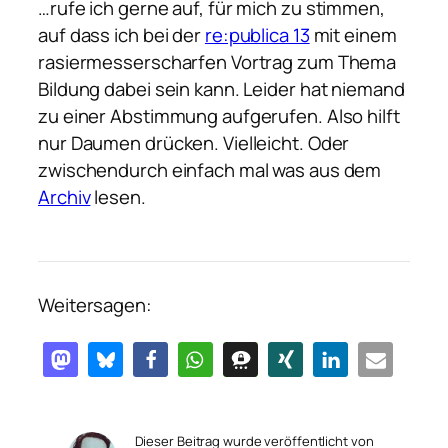
…rufe ich gerne auf, für mich zu stimmen,
auf dass ich bei der
re:publica 13
mit einem
rasiermesserscharfen Vortrag zum Thema
Bildung dabei sein kann. Leider hat niemand
zu einer Abstimmung aufgerufen. Also hilft
nur Daumen drücken. Vielleicht. Oder
zwischendurch einfach mal was aus dem
Archiv
lesen.
Weitersagen:
Dieser Beitrag wurde veröffentlicht von