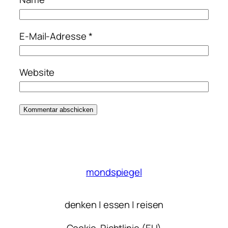
E-Mail-Adresse
*
Website
mondspiegel
denken | essen | reisen
Cookie-Richtlinie (EU)