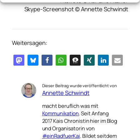
Titelfoto © Kai-Eric Fitzner
Skype-Screenshot © Annette Schwindt
Weitersagen:
Dieser Beitrag wurde veröffentlicht von
Annette Schwindt
macht beruflich was mit
Kommunikation
. Seit Anfang
2017 Kais Chronistin hier im Blog
und Organisatorin von
#einRadfuerKai
. Bildet seitdem