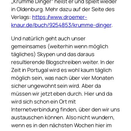
„Krumme Dinger“ heißt er und spielt wieder
in Oldenburg. Mehr dazu auf der Seite des
Verlags:
https://www.droemer-
knaur.de/buch/9254853/krumme-dinger
.
Und natürlich geht auch unser
gemeinsames (weiterhin wenn möglich
tägliches) Skypen und das daraus
resultierende Blogschreiben weiter. In der
Zeit in Portugal wird es wohl kaum täglich
möglich sein, was nach über vier Monaten
sicher ungewohnt sein wird. Aber da
müssen wir jetzt eben durch. Hier und da
wird sich schon ein Ort mit
Internetverbindung finden, über den wir uns
austauschen können. Also nicht wundern,
wenn es in den nächsten Wochen hier im