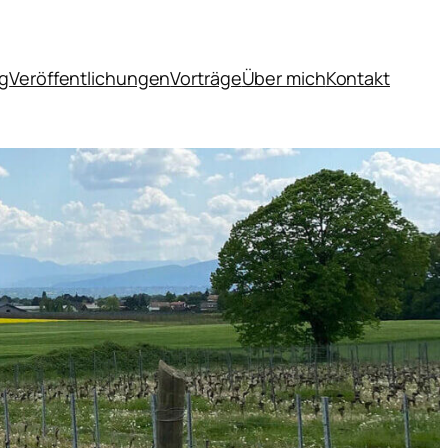
og
Veröffentlichungen
Vorträge
Über mich
Kontakt