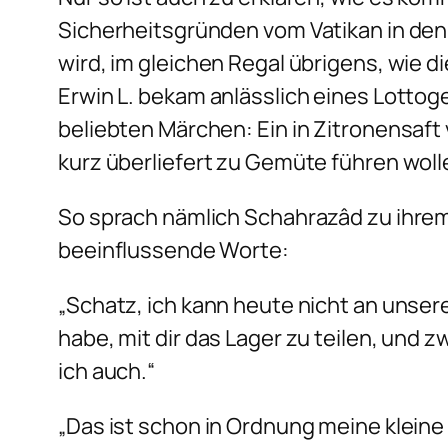
Sicherheitsgründen vom Vatikan in den
wird, im gleichen Regal übrigens, wie d
Erwin L. bekam anlässlich eines Lotto
beliebten Märchen: Ein in Zitronensaft 
kurz überliefert zu Gemüte führen woll
So sprach nämlich Schahrazâd zu ihrem
beeinflussende Worte:
„Schatz, ich kann heute nicht an unser
habe, mit dir das Lager zu teilen, und
ich auch.“
„Das ist schon in Ordnung meine klein