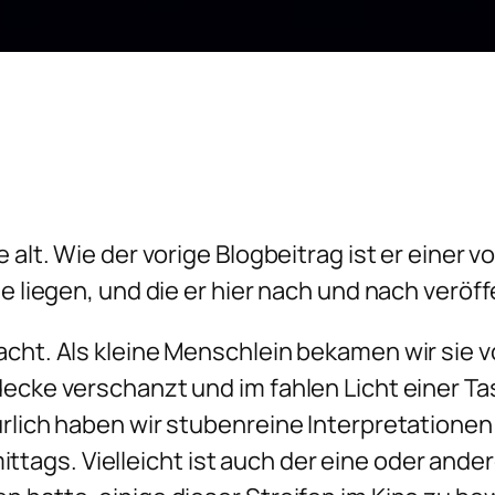
e alt. Wie der vorige Blogbeitrag ist er einer
e liegen, und die er hier nach und nach veröff
acht. Als kleine Menschlein bekamen wir sie 
tdecke verschanzt und im fahlen Licht einer 
ürlich haben wir stubenreine Interpretatione
ags. Vielleicht ist auch der eine oder ande