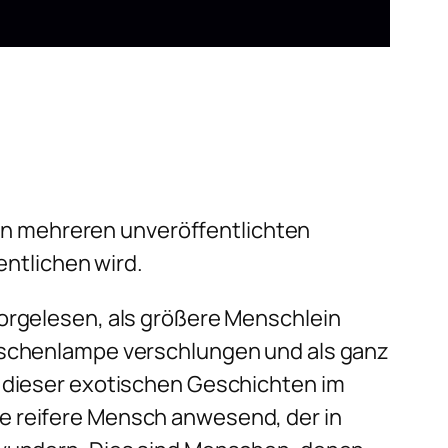
 von mehreren unveröffentlichten
entlichen wird.
vorgelesen, als größere Menschlein
Taschenlampe verschlungen und als ganz
n dieser exotischen Geschichten im
re reifere Mensch anwesend, der in