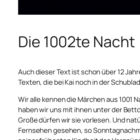
Die 1002te Nacht
Auch dieser Text ist schon über 12 Jahr
Texten, die bei Kai noch in der Schublad
Wir alle kennen die Märchen aus 1001 N
haben wir uns mit ihnen unter der Bet
Große dürfen wir sie vorlesen. Und nat
Fernsehen gesehen, so Sonntagnachmitt