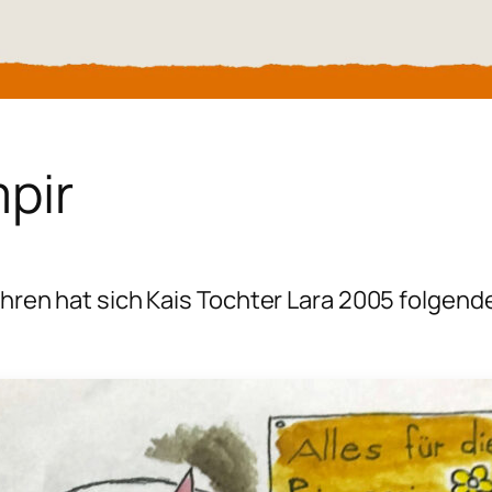
pir
 Jahren hat sich Kais Tochter Lara 2005 folge