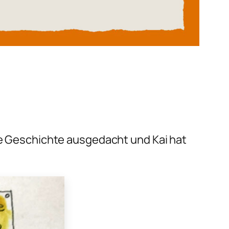
nde Geschichte ausgedacht und Kai hat