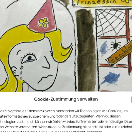
Cookie-Zustimmung verwalten
dir ein optimales Erlebnis zu bieten, verwenden wir Technologien wie Cookies, um
äteinformationen zu speichern und/oder darauf zuzugreifen. Wenn du diesen
hnologien zustimmst, können wir Daten wie das Surfverhalten oder eindeutige IDs a
ser Website verarbeiten. Wenn du deine Zustimmung nicht erteilst oder zurückziehst