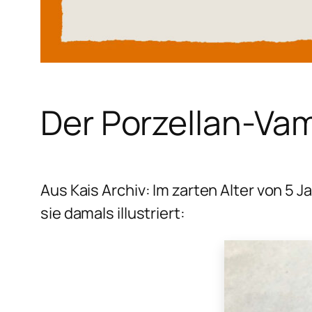
Der Porzellan-Vam
Aus Kais Archiv: Im zarten Alter von 5
sie damals illustriert: