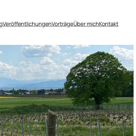
og
Veröffentlichungen
Vorträge
Über mich
Kontakt