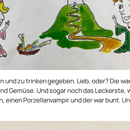
n und zu trinken gegeben. Lieb, oder? Die wa
 Und Gemüse. Und sogar noch das Leckerste, w
, einen Porzellanvampir und der war bunt. Und