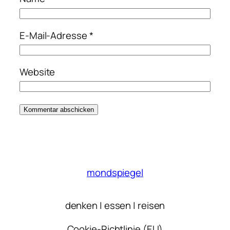
E-Mail-Adresse
*
Website
mondspiegel
denken | essen | reisen
Cookie-Richtlinie (EU)