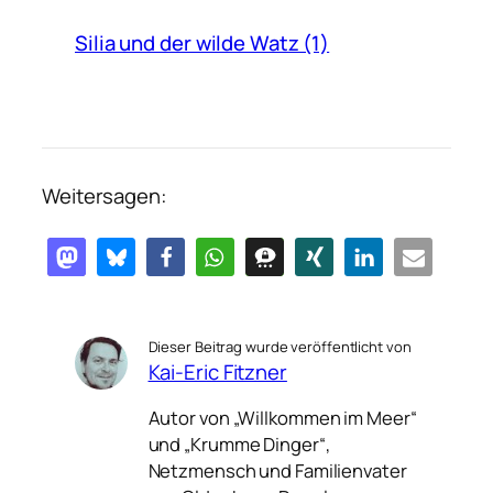
Silia und der wilde Watz (1)
Weitersagen:
Dieser Beitrag wurde veröffentlicht von
Kai-Eric Fitzner
Autor von „Willkommen im Meer“
und „Krumme Dinger“,
Netzmensch und Familienvater