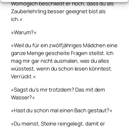
Womöglich beschließt er noch, dass du als
Zauberlehrling besser geeignet bist als
ich.«
»Warum?«
»Weil du für ein zwölfjähriges Mädchen eine
ganze Menge gescheite Fragen stellst. Ich
mag mir gar nicht ausmalen, was du alles
wüsstest, wenn du schon lesen könntest.
Verrückt.«
»Sagst du’s mir trotzdem? Das mit dem
Wasser?«
»Hast du schon mal einen Bach gestaut?«
»Du meinst, Steine reingelegt, damit er