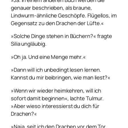
genauer beschrieben, als braune,
Lindwurm-ähnliche Geschöpfe. Flügellos, im
Gegensatz zu den Drachen der Lüfte.«
»Solche Dinge stehen in Büchern?« fragte
Silia ungläubig.
»Oh ja. Und eine Menge mehr.«
»Dann will ich unbedingt lesen lernen.
Kannst du mir beibringen, wie man liest?«
»Wenn wir wieder heimkehren, will ich
sofort damit beginnen«, lachte Tulmur.
»Aber wieso interessierst du dich für
Drachen?«
»Naja, seit ich den Drachen vor dem Tor