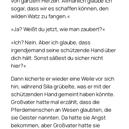
von ganzem Herzen. Allmählich glaube ich
sogar, dass wir es schaffen können, den
wilden Watz zu fangen.«
»Ja? Weißt du jetzt, wie man zaubert?«
»Ich? Nein. Aber ich glaube, dass
irgendjemand seine schützende Hand über
dich hält. Sonst säßest du sicher nicht
hier?«
Dann kicherte er wieder eine Weile vor sich
hin, während Silia grübelte, was er mit der
schützenden Hand gemeint haben könnte.
Großvater hatte mal erzählt, dass die
Pferdemenschen an Wesen glaubten, die
sie Geister nannten. Da hatte sie Angst
bekommen, aber Großvater hatte sie