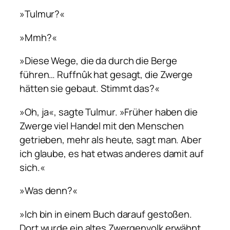
»Tulmur?«
»Mmh?«
»Diese Wege, die da durch die Berge
führen… Ruffnûk hat gesagt, die Zwerge
hätten sie gebaut. Stimmt das?«
»Oh, ja«, sagte Tulmur. »Früher haben die
Zwerge viel Handel mit den Menschen
getrieben, mehr als heute, sagt man. Aber
ich glaube, es hat etwas anderes damit auf
sich.«
»Was denn?«
»Ich bin in einem Buch darauf gestoßen.
Dort wurde ein altes Zwergenvolk erwähnt,