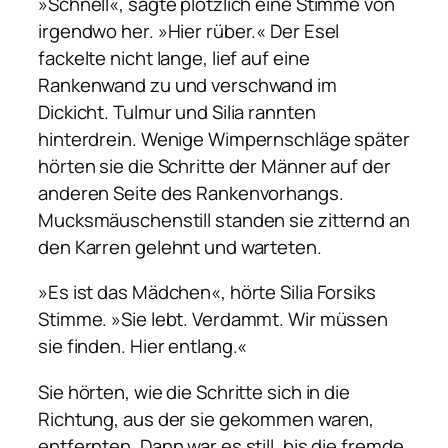
»Schnell«, sagte plötzlich eine Stimme von
irgendwo her. »Hier rüber.« Der Esel
fackelte nicht lange, lief auf eine
Rankenwand zu und verschwand im
Dickicht. Tulmur und Silia rannten
hinterdrein. Wenige Wimpernschläge später
hörten sie die Schritte der Männer auf der
anderen Seite des Rankenvorhangs.
Mucksmäuschenstill standen sie zitternd an
den Karren gelehnt und warteten.
»Es ist das Mädchen«, hörte Silia Forsiks
Stimme. »Sie lebt. Verdammt. Wir müssen
sie finden. Hier entlang.«
Sie hörten, wie die Schritte sich in die
Richtung, aus der sie gekommen waren,
entfernten. Dann war es still, bis die fremde