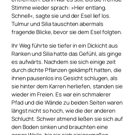
Stimme wieder sprach: »Hier entlang.
Schnell«, sagte sie und der Esel lief los.
Tulmur und Silia tauschten abermals
fragende Blicke, bevor sie dem Esel folgten.
Ihr Weg führte sie tiefer in ein Dickicht aus
Ranken und Silia hatte das Gefühl, als ginge
es aufwärts. Nachdem sie sich einige zeit
durch dichte Pflanzen gekämpft hatten, die
ihnen pausenlos ins Gesicht schlugen, als
sie hinter dem Karren herliefen, standen sie
wieder im Freien. Es war ein schmalerer
Pfad und die Wände zu beiden Seiten waren
längst nicht so hoch, wie die der anderen
Schlucht. Schwer atmend ließen sie sich auf
den Boden sinken und brauchten eine