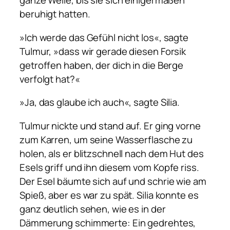
ganze Weile, bis sie sich einigermaßen
beruhigt hatten.
»Ich werde das Gefühl nicht los«, sagte
Tulmur, »dass wir gerade diesen Forsik
getroffen haben, der dich in die Berge
verfolgt hat?«
»Ja, das glaube ich auch«, sagte Silia.
Tulmur nickte und stand auf. Er ging vorne
zum Karren, um seine Wasserflasche zu
holen, als er blitzschnell nach dem Hut des
Esels griff und ihn diesem vom Kopfe riss.
Der Esel bäumte sich auf und schrie wie am
Spieß, aber es war zu spät. Silia konnte es
ganz deutlich sehen, wie es in der
Dämmerung schimmerte: Ein gedrehtes,