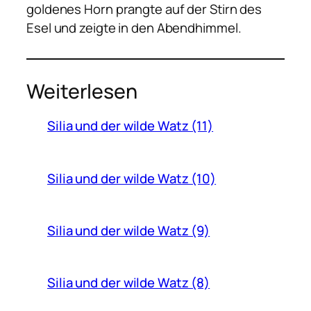
goldenes Horn prangte auf der Stirn des
Esel und zeigte in den Abendhimmel.
Weiterlesen
Silia und der wilde Watz (11)
Silia und der wilde Watz (10)
Silia und der wilde Watz (9)
Silia und der wilde Watz (8)