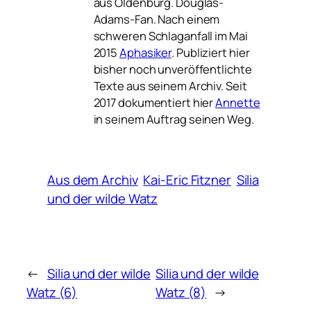
aus Oldenburg. Douglas-
Adams-Fan. Nach einem
schweren Schlaganfall im Mai
2015
Aphasiker
. Publiziert hier
bisher noch unveröffentlichte
Texte aus seinem Archiv. Seit
2017 dokumentiert hier
Annette
in seinem Auftrag seinen Weg.
Aus dem Archiv
Kai-Eric Fitzner
Silia
und der wilde Watz
←
Silia und der wilde
Silia und der wilde
Watz (6)
Watz (8)
→