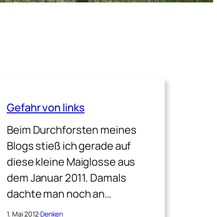
Gefahr von links
Beim Durchforsten meines
Blogs stieß ich gerade auf
diese kleine Maiglosse aus
dem Januar 2011. Damals
dachte man noch an…
1. Mai 2012
·
Denken