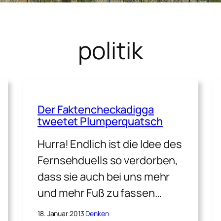
politik
Der Faktencheckadigga
tweetet Plumperquatsch
Hurra! Endlich ist die Idee des
Fernsehduells so verdorben,
dass sie auch bei uns mehr
und mehr Fuß zu fassen…
18. Januar 2013
·
Denken