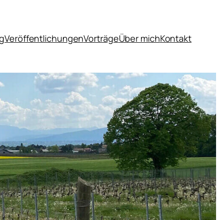
og
Veröffentlichungen
Vorträge
Über mich
Kontakt