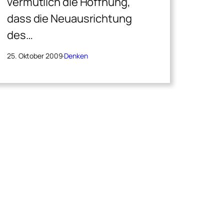
vermutlich die Hoffnung,
dass die Neuausrichtung
des…
25. Oktober 2009
·
Denken