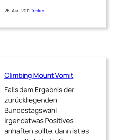
26. April 2011
·
Denken
Climbing Mount Vomit
Falls dem Ergebnis der
zurückliegenden
Bundestagswahl
irgendetwas Positives
anhaften sollte, dann ist es