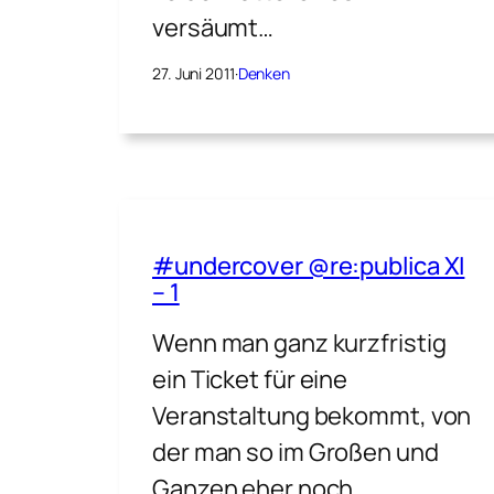
versäumt…
27. Juni 2011
·
Denken
#undercover @re:publica XI
– 1
Wenn man ganz kurzfristig
ein Ticket für eine
Veranstaltung bekommt, von
der man so im Großen und
Ganzen eher noch…