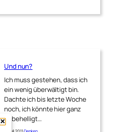
Und nun?
Ich muss gestehen, dass ich
ein wenig überwältigt bin.
Dachte ich bis letzte Woche
noch, ich könnte hier ganz
unbehelligt…
5. Juli 2011
·
Denken