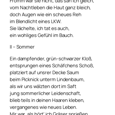
Fromm war sie nicht, das sah ich gleich,
vom Nachtleben die Haut ganz bleich,
doch Augen wie ein scheues Reh
im Blendlicht eines LKW.
Sie lächelte, ich tat es auch,
ein wohliges Gefühl im Bauch.
II – Sommer
Ein dampfender, grün-schwarzer Kloß,
entsprungen eines Schäfchens Schoß,
platziert auf unsrer Decke Saum
beim Picknick unterm Lindenbaum,
als wir uns wälzten dort im Saft
jung sommerlicher Leidenschaft,
blieb teils in deinen Haaren kleben,
vergangenes wie neues Leben.
Mir war, als hört‘ ich Gräser sprießen