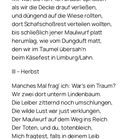
als wir die Decke drauf verließen,
und düngend auf die Wiese rollten,
dort Schafschoßrest verteilen wollten,
bis schließlich jener Maulwurf platt
herumlag, wie vom Dungduft matt,
den wir im Taumel übersah’n
beim Käsefest in Limburg/Lahn.
III – Herbst
Manches Mal frag‘ ich: War’s ein Traum?
Wir zwei dort unterm Lindenbaum.
Die Leiber zitternd noch umschlungen,
Die wilde Lust war just verklungen,
Der Maulwurf auf dem Weg ins Reich
Der Toten, und du, totenbleich,
Mich fragtest, falls in deinem Leib