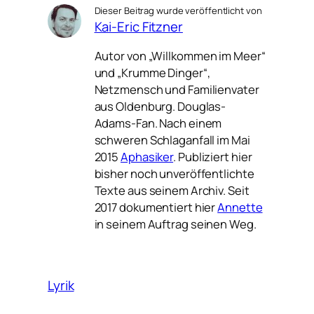
Dieser Beitrag wurde veröffentlicht von
Kai-Eric Fitzner
Autor von „Willkommen im Meer“
und „Krumme Dinger“,
Netzmensch und Familienvater
aus Oldenburg. Douglas-
Adams-Fan. Nach einem
schweren Schlaganfall im Mai
2015
Aphasiker
. Publiziert hier
bisher noch unveröffentlichte
Texte aus seinem Archiv. Seit
2017 dokumentiert hier
Annette
in seinem Auftrag seinen Weg.
Lyrik